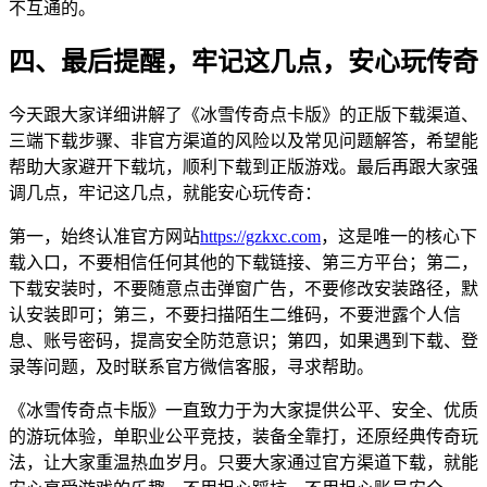
不互通的。
四、最后提醒，牢记这几点，安心玩传奇
今天跟大家详细讲解了《冰雪传奇点卡版》的正版下载渠道、
三端下载步骤、非官方渠道的风险以及常见问题解答，希望能
帮助大家避开下载坑，顺利下载到正版游戏。最后再跟大家强
调几点，牢记这几点，就能安心玩传奇：
第一，始终认准官方网站
https://gzkxc.com
，这是唯一的核心下
载入口，不要相信任何其他的下载链接、第三方平台；第二，
下载安装时，不要随意点击弹窗广告，不要修改安装路径，默
认安装即可；第三，不要扫描陌生二维码，不要泄露个人信
息、账号密码，提高安全防范意识；第四，如果遇到下载、登
录等问题，及时联系官方微信客服，寻求帮助。
《冰雪传奇点卡版》一直致力于为大家提供公平、安全、优质
的游玩体验，单职业公平竞技，装备全靠打，还原经典传奇玩
法，让大家重温热血岁月。只要大家通过官方渠道下载，就能