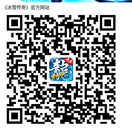
《冰雪传奇》官方网站