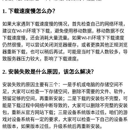
1. 下载速度慢怎么办？
如果大家遇到下载速度慢的情况，首先检查自己的网络环境，
建议在Wi-Fi环境下下载，避免使用移动数据，移动数据不仅
下载速度慢，还会消耗大量流量。如果Wi-Fi环境下下载速度
仍然很慢，可以尝试关闭浏览器缓存，或者更换其他正规浏览
器重新下载，也可以稍后再试，可能是当时下载人数较多，导
致服务器压力较大，影响了下载速度。
2. 安装失败是什么原因，该怎么解决？
安装失败的原因主要有三个：一是手机或电脑的存储空间不
足，大家可以检查一下存储空间，删除不需要的文件、软件，
预留足够的空间，再重新安装；二是下载的安装包不完整，可
能是下载过程中网络中断导致的，大家可以删除不完整的安装
包，重新从官方网站下载；三是设备系统版本过低，咱们的游
戏对设备系统有一定的要求，大家可以检查一下自己的设备系
统版本，如果版本过低，升级系统后再重新安装。