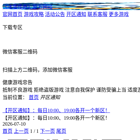
《冰雪传奇》官方网站
官网首页
游戏攻略
活动公告
开区通知
联系客服
更多游戏
下载专区
微信客服二维码
扫描上方二维码，添加微信客服
健康游戏忠告
抵制不良游戏
拒绝盗版游戏
注意自我保护
谨防受骗上当
适度
当前位置：
首页
开区通知
【开区通知】：每日10:00、19:00各开一个新区！
【开区通知】：每日10:00、19:00各开一个新区！
2026-07-10
首页
上一页
1
/
1
下一页
尾页