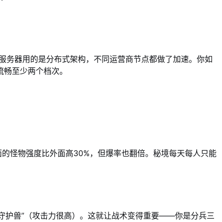
定。服务器用的是分布式架构，不同运营商节点都做了加速。你如
流畅至少两个档次。
面的怪物强度比外面高30%，但爆率也翻倍。秘境每天每人只能
“守护兽”（攻击力很高）。这就让战术变得重要——你是分兵三