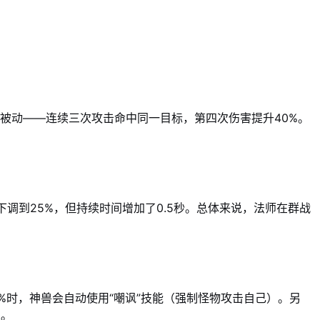
发”被动——连续三次攻击命中同一目标，第四次伤害提升40%。
调到25%，但持续时间增加了0.5秒。总体来说，法师在群战
%时，神兽会自动使用“嘲讽”技能（强制怪物攻击自己）。另
人。