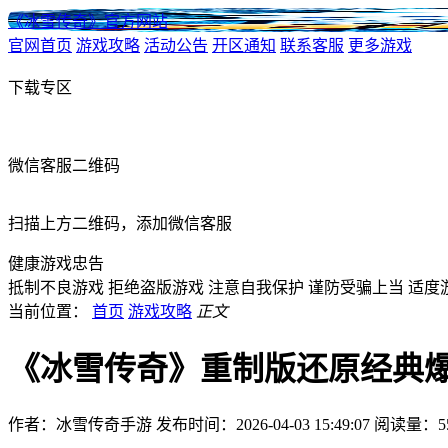
《冰雪传奇》官方网站
官网首页
游戏攻略
活动公告
开区通知
联系客服
更多游戏
下载专区
微信客服二维码
扫描上方二维码，添加微信客服
健康游戏忠告
抵制不良游戏
拒绝盗版游戏
注意自我保护
谨防受骗上当
适度
当前位置：
首页
游戏攻略
正文
《冰雪传奇》重制版还原经典
作者：冰雪传奇手游
发布时间：2026-04-03 15:49:07
阅读量：
5