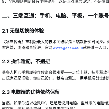
9，全队掉落判定会有小幅提升（这是游戏底层设定，不是隐
二、三端互通：手机、电脑、平板，一个账号
2.1 无缝切换的体验
《冰雪传奇》重制版最大的技术突破就是三端数据实时同步。你
客户端，浏览器直接进。官网
www.gzkxc.com
就是唯一入口
2.2 操作适配，不别扭
很多人担心手机端操作传奇会很难受——走位卡顿、技能释放
击玩家还是怪物，你自己设）。我亲自测过，用手机玩战士刺
2.3 电脑端的优势依然保留
当然，如果你追求极致PK，还是建议用电脑。重制版的电脑端支
或摆摊。这种灵活搭配，才是真正的“互通”。