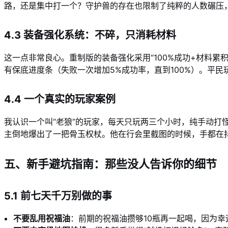
路，还是集中打一个？守护兽的存在也限制了纯粹的人数碾压
4.3 装备强化系统：不碎，只消耗材料
这一点非常良心。重制版的装备强化采用“100%成功+材料累
有保底进度条（失败一次增加5%成功率，直到100%）。平民
4.4 一个真实的玩家案例
我认识一个叫“老狼”的玩家，每天只玩两三个小时，纯手动打
主倒地爆出了一把骨玉权杖。他在行会里截图的时候，手都在
五、新手避坑指南：那些没人告诉你的细节
5.1 前七天千万别做的事
不要乱用祝福油
：前期的祝福油攒够10瓶再一起喝，因为幸