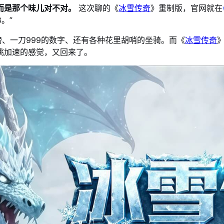
而是那个味儿对不对。
这次聊的《
冰雪传奇
》重制版，官网就在
。”
膀、一刀999的数字、还有各种花里胡哨的坐骑。而《
冰雪传奇
跳加速的感觉，又回来了。