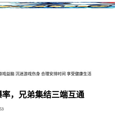
游戏益脑
沉迷游戏伤身
合理安排时间
享受健康生活
爆率，兄弟集结三端互通
53