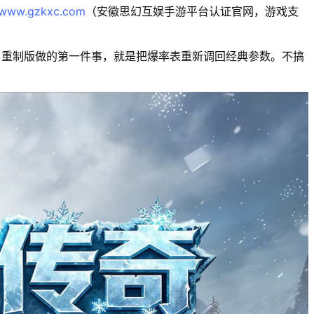
www.gzkxc.com
（安徽思幻互娱手游平台认证官网，游戏支
》重制版做的第一件事，就是把爆率表重新调回经典参数。不搞