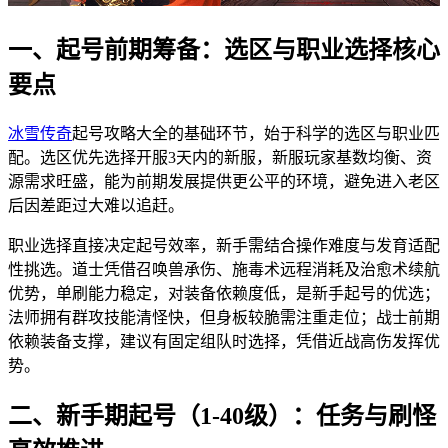
一、起号前期筹备：选区与职业选择核心
要点
冰雪传奇
起号攻略大全的基础环节，始于科学的选区与职业匹
配。选区优先选择开服3天内的新服，新服玩家基数均衡、资
源需求旺盛，能为前期发展提供更公平的环境，避免进入老区
后因差距过大难以追赶。
职业选择直接决定起号效率，新手需结合操作难度与发育适配
性挑选。道士凭借召唤兽承伤、施毒术远程消耗及治愈术续航
优势，单刷能力稳定，对装备依赖度低，是新手起号的优选；
法师拥有群攻技能清怪快，但身板较脆需注重走位；战士前期
依赖装备支撑，建议有固定组队时选择，凭借近战高伤发挥优
势。
二、新手期起号（1-40级）：任务与刷怪