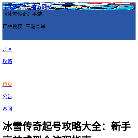
《冰雪传奇》官方网站
《冰雪传奇》手游
正版授权 | 三端互通
开区
攻略
首页
公告
客服
冰雪传奇起号攻略大全：新手