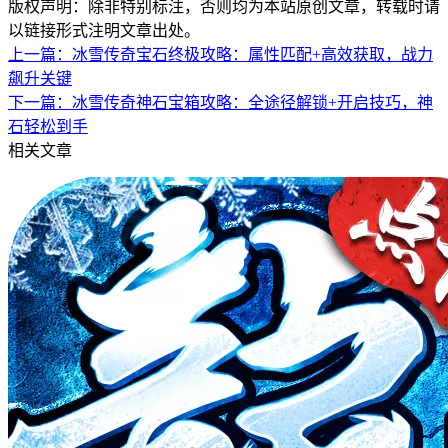
版权声明：除非特别标注，否则均为本站原创文章，转载时请
以链接形式注明文章出处。
上一篇：
冰雪传奇宝石终极攻略：属性匹配+高效获取，战力
飙升关键
下一篇：
冰雪传奇神石宝箱攻略：全途径解锁+开启技巧，神
石轻松到手
相关文章