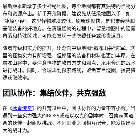
最新版本新增了多个神秘地图，每个地图都有其独特的怪物分
布和资源产出。新手开荒阶段，建议先从低级地图入手，如
“冰原小径”。这里怪物难度较低，刷新速度快，是积累经验和
基础装备的好地方。在清理怪物的过程中，留意地图中的隐藏
角落和特殊区域，可能会发现一些隐藏任务或珍贵道具。
随着等级和实力的提升，逐渐向中级地图“霜冻山谷”进军。这
里的怪物实力有所增强，但掉落的装备和材料也更加丰厚。在
霜冻山谷中，要注意怪物的攻击方式和弱点，采用合适的战术
进行战斗。同时，合理规划探索路线，避免盲目绕圈，提高资
源获取效率。
团队协作：集结伙伴，共克强敌
在《
冰雪传奇
》的开荒过程中，团队协作的力量不容小觑。当
遇到一些实力强大的BOSS或难以攻克的副本时，召集志同道
合的伙伴一起组队挑战。不同职业之间相互配合，能发挥出强
大的战斗力。