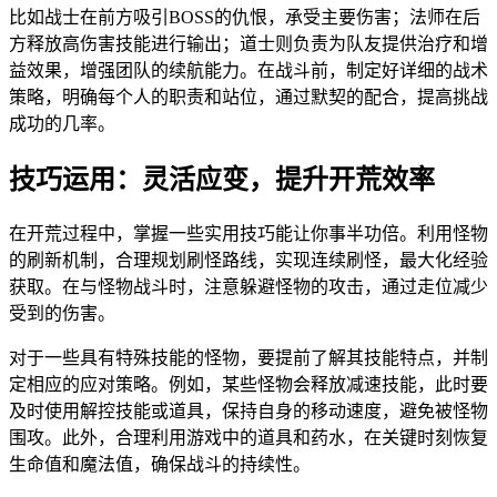
比如战士在前方吸引BOSS的仇恨，承受主要伤害；法师在后
方释放高伤害技能进行输出；道士则负责为队友提供治疗和增
益效果，增强团队的续航能力。在战斗前，制定好详细的战术
策略，明确每个人的职责和站位，通过默契的配合，提高挑战
成功的几率。
技巧运用：灵活应变，提升开荒效率
在开荒过程中，掌握一些实用技巧能让你事半功倍。利用怪物
的刷新机制，合理规划刷怪路线，实现连续刷怪，最大化经验
获取。在与怪物战斗时，注意躲避怪物的攻击，通过走位减少
受到的伤害。
对于一些具有特殊技能的怪物，要提前了解其技能特点，并制
定相应的应对策略。例如，某些怪物会释放减速技能，此时要
及时使用解控技能或道具，保持自身的移动速度，避免被怪物
围攻。此外，合理利用游戏中的道具和药水，在关键时刻恢复
生命值和魔法值，确保战斗的持续性。