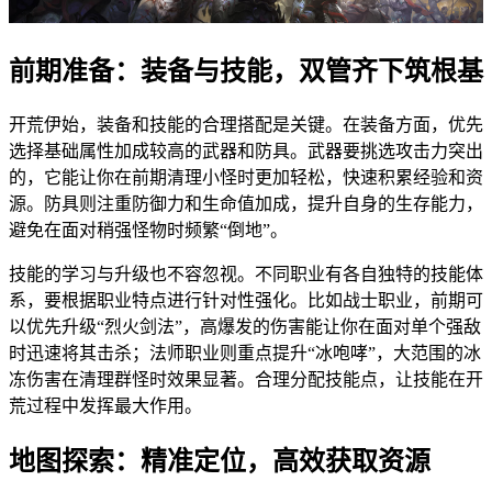
前期准备：装备与技能，双管齐下筑根基
开荒伊始，装备和技能的合理搭配是关键。在装备方面，优先
选择基础属性加成较高的武器和防具。武器要挑选攻击力突出
的，它能让你在前期清理小怪时更加轻松，快速积累经验和资
源。防具则注重防御力和生命值加成，提升自身的生存能力，
避免在面对稍强怪物时频繁“倒地”。
技能的学习与升级也不容忽视。不同职业有各自独特的技能体
系，要根据职业特点进行针对性强化。比如战士职业，前期可
以优先升级“烈火剑法”，高爆发的伤害能让你在面对单个强敌
时迅速将其击杀；法师职业则重点提升“冰咆哮”，大范围的冰
冻伤害在清理群怪时效果显著。合理分配技能点，让技能在开
荒过程中发挥最大作用。
地图探索：精准定位，高效获取资源