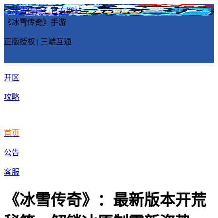
《冰雪传奇》官方网站
《冰雪传奇》手游
正版授权 | 三端互通
开区
攻略
首页
公告
客服
《冰雪传奇》：最新版本开荒