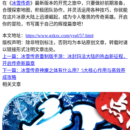
在《
冰雪传奇
》最新版本的开荒之旅中，只要做好前期准备，
合理探索地图，积极团队协作，并灵活运用各种技巧，你就能
在这片冰原大陆上迅速崛起，成为令人敬畏的传奇英雄。开启
你的冒险，书写属于自己的辉煌篇章吧！
本文地址：
https://www.gzkxc.com/yxgl/57.html
版权声明：除非特别标注，否则均为本站原创文章，转载时请
以链接形式注明文章出处。
上一篇：
冰雪传奇重制版手游：冰封玛法大陆的热血新征程，
开启传奇新篇章
下一篇：
冰雪传奇神魔之体有什么用？5大核心作用与高效养
成攻略
相关文章