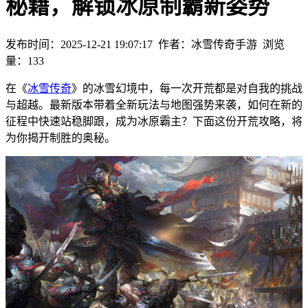
秘籍，解锁冰原制霸新姿势
发布时间：2025-12-21 19:07:17
作者：冰雪传奇手游
浏览
量：
133
在《
冰雪传奇
》的冰雪幻境中，每一次开荒都是对自我的挑战
与超越。最新版本带着全新玩法与地图强势来袭，如何在新的
征程中快速站稳脚跟，成为冰原霸主？下面这份开荒攻略，将
为你揭开制胜的奥秘。