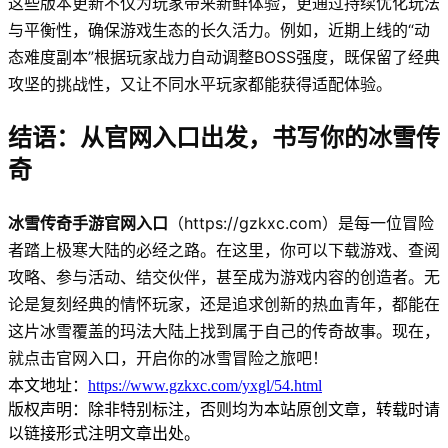
这些版本更新不仅为玩家带来新鲜体验，更通过持续优化玩法
与平衡性，确保游戏生态的长久活力。例如，近期上线的“动
态难度副本”根据玩家战力自动调整BOSS强度，既保留了经典
攻坚的挑战性，又让不同水平玩家都能获得适配体验。
结语：从官网入口出发，书写你的冰雪传
奇
冰雪传奇手游官网入口
（https://gzkxc.com）是每一位冒险
者踏上极寒大陆的必经之路。在这里，你可以下载游戏、查阅
攻略、参与活动、结交伙伴，甚至成为游戏内容的创造者。无
论是复刻经典的情怀玩家，还是追求创新的热血青年，都能在
这片冰雪覆盖的玛法大陆上找到属于自己的传奇故事。现在，
就点击官网入口，开启你的冰雪冒险之旅吧！
本文地址：
https://www.gzkxc.com/yxgl/54.html
版权声明：除非特别标注，否则均为本站原创文章，转载时请
以链接形式注明文章出处。