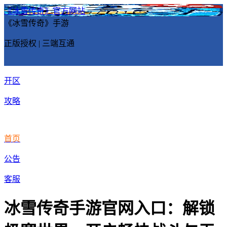
《冰雪传奇》官方网站
《冰雪传奇》手游
正版授权 | 三端互通
开区
攻略
首页
公告
客服
冰雪传奇手游官网入口：解锁