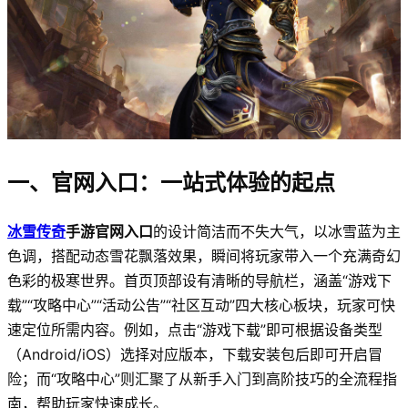
一、官网入口：一站式体验的起点
冰雪传奇
手游官网入口
的设计简洁而不失大气，以冰雪蓝为主
色调，搭配动态雪花飘落效果，瞬间将玩家带入一个充满奇幻
色彩的极寒世界。首页顶部设有清晰的导航栏，涵盖“游戏下
载”“攻略中心”“活动公告”“社区互动”四大核心板块，玩家可快
速定位所需内容。例如，点击“游戏下载”即可根据设备类型
（Android/iOS）选择对应版本，下载安装包后即可开启冒
险；而“攻略中心”则汇聚了从新手入门到高阶技巧的全流程指
南，帮助玩家快速成长。