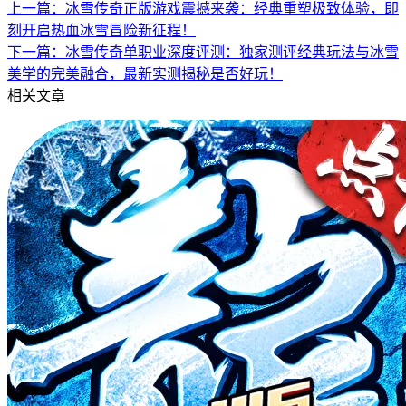
上一篇：
冰雪传奇正版游戏震撼来袭：经典重塑极致体验，即
刻开启热血冰雪冒险新征程！
下一篇：
冰雪传奇单职业深度评测：独家测评经典玩法与冰雪
美学的完美融合，最新实测揭秘是否好玩！
相关文章