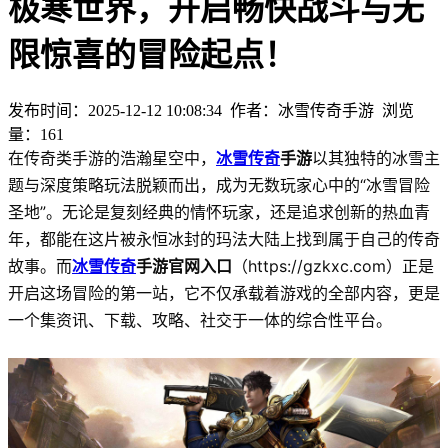
极寒世界，开启畅快战斗与无
限惊喜的冒险起点！
发布时间：2025-12-12 10:08:34
作者：冰雪传奇手游
浏览
量：
161
在传奇类手游的浩瀚星空中，
冰雪传奇
手游
以其独特的冰雪主
题与深度策略玩法脱颖而出，成为无数玩家心中的“冰雪冒险
圣地”。无论是复刻经典的情怀玩家，还是追求创新的热血青
年，都能在这片被永恒冰封的玛法大陆上找到属于自己的传奇
故事。而
冰雪传奇
手游官网入口
（https://gzkxc.com）正是
开启这场冒险的第一站，它不仅承载着游戏的全部内容，更是
一个集资讯、下载、攻略、社交于一体的综合性平台。