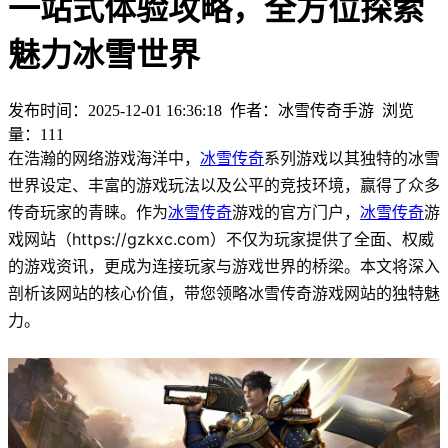
一站式体验攻略，全方位探索
魅力冰雪世界
发布时间：2025-12-01 16:36:18
作者：冰雪传奇手游
浏览
量：
111
在浩瀚的网络游戏海洋中，
冰雪传奇
系列游戏以其独特的冰雪
世界设定、丰富的游戏玩法以及公平的竞技环境，赢得了众多
传奇玩家的青睐。作为
冰雪传奇
游戏的官方门户，
冰雪传奇
游
戏网站（https://gzkxc.com）不仅为玩家提供了全面、权威
的游戏资讯，更成为连接玩家与游戏世界的桥梁。本文将深入
剖析该网站的核心价值，带您领略冰雪传奇游戏网站的独特魅
力。