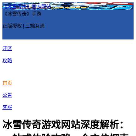
《冰雪传奇》官方网站
《冰雪传奇》手游
正版授权 | 三端互通
开区
攻略
首页
公告
客服
冰雪传奇游戏网站深度解析：