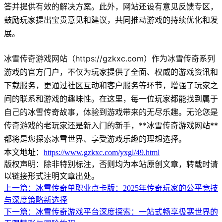
答并提供有效的解决方案。此外，网站还设有意见反馈专区，
鼓励玩家提出宝贵意见和建议，共同推动游戏的持续优化和发
展。
冰雪传奇游戏网站（https://gzkxc.com）作为冰雪传奇系列
游戏的官方门户，不仅为玩家提供了全面、权威的游戏资讯和
下载服务，更通过社区互动和客户服务等环节，增强了玩家之
间的联系和游戏的趣味性。在这里，每一位玩家都能找到属于
自己的冰雪传奇故事，体验到游戏带来的无尽乐趣。无论您是
传奇游戏的老玩家还是新入门的新手，**冰雪传奇游戏网站**
都将是您探索冰雪世界、享受游戏乐趣的理想选择。
本文地址：
https://www.gzkxc.com/yxgl/49.html
版权声明：除非特别标注，否则均为本站原创文章，转载时请
以链接形式注明文章出处。
上一篇：
冰雪传奇单职业点卡版：2025年传奇玩家的公平竞技
与深度策略新选择
下一篇：
冰雪传奇游戏平台深度探索：一站式畅享极寒世界的