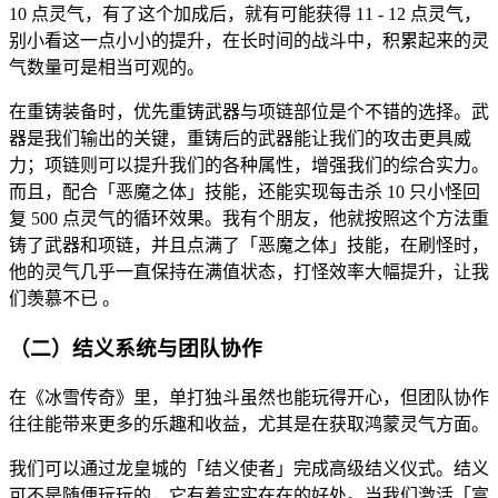
10 点灵气，有了这个加成后，就有可能获得 11 - 12 点灵气，
别小看这一点小小的提升，在长时间的战斗中，积累起来的灵
气数量可是相当可观的。
在重铸装备时，优先重铸武器与项链部位是个不错的选择。武
器是我们输出的关键，重铸后的武器能让我们的攻击更具威
力；项链则可以提升我们的各种属性，增强我们的综合实力。
而且，配合「恶魔之体」技能，还能实现每击杀 10 只小怪回
复 500 点灵气的循环效果。我有个朋友，他就按照这个方法重
铸了武器和项链，并且点满了「恶魔之体」技能，在刷怪时，
他的灵气几乎一直保持在满值状态，打怪效率大幅提升，让我
们羡慕不已 。
（二）结义系统与团队协作
在《冰雪传奇》里，单打独斗虽然也能玩得开心，但团队协作
往往能带来更多的乐趣和收益，尤其是在获取鸿蒙灵气方面。
我们可以通过龙皇城的「结义使者」完成高级结义仪式。结义
可不是随便玩玩的，它有着实实在在的好处。当我们激活「富