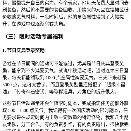
料，慢慢提升自己的实力。有个玩家，他每天花费大量时间去
刷装备，然后将不需要的装备回收，用换来的元宝在摆摊区低
价收购灵气材料，一段时间后，他的角色属性得到了大幅提
升，在游戏中也逐渐崭露头角。
（三）限时活动专属福利
1. 节日庆典登录奖励
游戏在节日期间的活动可不能错过，尤其是节日庆典登录奖
励，能拿到不少鸿蒙灵气。就说中秋活动吧，当时连续三日登
录，每天都能领取到 1000 点全属性鸿蒙灵气，三天下来就是
3000 点，这可太香了。而且登录奖励里还搭配了「超级幸福
油」「传奇神石密钥」等珍稀道具，对角色的提升很大。
这些节日活动通常还会伴随限时副本，完成指定任务能额外获
取 500 - 1500 点灵气。我记得有一次国庆活动的限时副本，任
务要求是在规定时间内击败一定数量的特定怪物，我和几个朋
友组队，分工合作，有的负责引怪，有的负责输出，很快就完