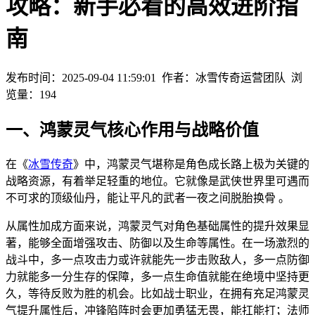
攻略：新手必看的高效进阶指
南
发布时间：2025-09-04 11:59:01
作者：冰雪传奇运营团队
浏
览量：
194
一、鸿蒙灵气核心作用与战略价值
在《
冰雪传奇
》中，鸿蒙灵气堪称是角色成长路上极为关键的
战略资源，有着举足轻重的地位。它就像是武侠世界里可遇而
不可求的顶级仙丹，能让平凡的武者一夜之间脱胎换骨 。
从属性加成方面来说，鸿蒙灵气对角色基础属性的提升效果显
著，能够全面增强攻击、防御以及生命等属性。在一场激烈的
战斗中，多一点攻击力或许就能先一步击败敌人，多一点防御
力就能多一分生存的保障，多一点生命值就能在绝境中坚持更
久，等待反败为胜的机会。比如战士职业，在拥有充足鸿蒙灵
气提升属性后，冲锋陷阵时会更加勇猛无畏，能扛能打；法师