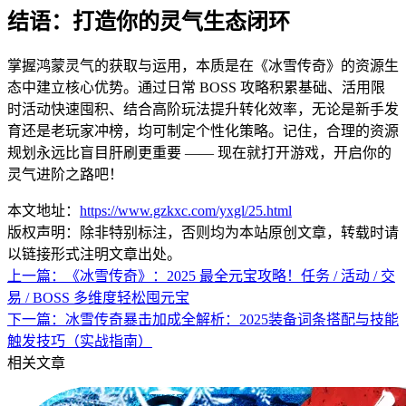
结语：打造你的灵气生态闭环
掌握鸿蒙灵气的获取与运用，本质是在《冰雪传奇》的资源生
态中建立核心优势。通过日常 BOSS 攻略积累基础、活用限
时活动快速囤积、结合高阶玩法提升转化效率，无论是新手发
育还是老玩家冲榜，均可制定个性化策略。记住，合理的资源
规划永远比盲目肝刷更重要 —— 现在就打开游戏，开启你的
灵气进阶之路吧！
本文地址：
https://www.gzkxc.com/yxgl/25.html
版权声明：除非特别标注，否则均为本站原创文章，转载时请
以链接形式注明文章出处。
上一篇：
《冰雪传奇》：2025 最全元宝攻略！任务 / 活动 / 交
易 / BOSS 多维度轻松囤元宝
下一篇：
冰雪传奇暴击加成全解析：2025装备词条搭配与技能
触发技巧（实战指南）
相关文章