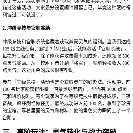
成了任务，成功拿到了 1000 点灵气和其他丰厚奖励。为了不
错过这些活动，大家最好设置闹钟提醒自己，毕竟这种限时福
利错过了可就没了。
2. 冲级竞技与官职奖励
冲级竞技和官职系统也藏着获取鸿蒙灵气的福利。当我们达成
105 级主线任务、解锁 7 转职业后，就能激活「官职系统」。
每提升 1 级官职，除了能获得攻击爆率加成外，还能领取 500
点灵气奖励。从「校尉」晋升到「将军」，就能轻松收入 500
点灵气，这对角色的成长很有帮助。
参与「等级竞技」活动也是个获取灵气的好办法。活动中，前
100 名玩家能获得限量「鸿蒙灵脉宝箱」，里面有 3000 点灵
气和进阶材料。有个玩家为了在等级竞技中取得好成绩，日夜
奋战，疯狂刷怪做任务，最终成功进入前 100 名，拿到了珍贵
的宝箱，靠着里面的灵气和材料，他的角色实力瞬间上了一个
台阶 。
三、高阶玩法：灵气转化与战力突破