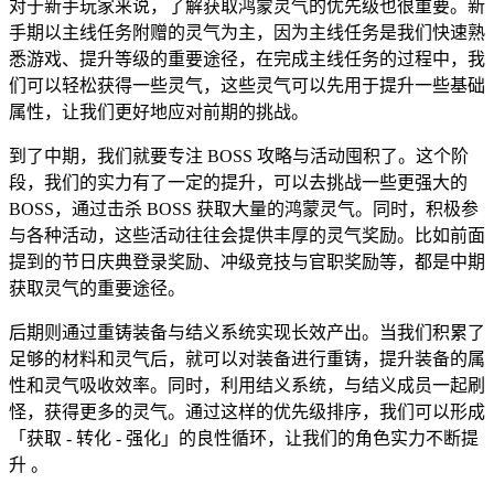
对于新手玩家来说，了解获取鸿蒙灵气的优先级也很重要。新
手期以主线任务附赠的灵气为主，因为主线任务是我们快速熟
悉游戏、提升等级的重要途径，在完成主线任务的过程中，我
们可以轻松获得一些灵气，这些灵气可以先用于提升一些基础
属性，让我们更好地应对前期的挑战。
到了中期，我们就要专注 BOSS 攻略与活动囤积了。这个阶
段，我们的实力有了一定的提升，可以去挑战一些更强大的
BOSS，通过击杀 BOSS 获取大量的鸿蒙灵气。同时，积极参
与各种活动，这些活动往往会提供丰厚的灵气奖励。比如前面
提到的节日庆典登录奖励、冲级竞技与官职奖励等，都是中期
获取灵气的重要途径。
后期则通过重铸装备与结义系统实现长效产出。当我们积累了
足够的材料和灵气后，就可以对装备进行重铸，提升装备的属
性和灵气吸收效率。同时，利用结义系统，与结义成员一起刷
怪，获得更多的灵气。通过这样的优先级排序，我们可以形成
「获取 - 转化 - 强化」的良性循环，让我们的角色实力不断提
升 。