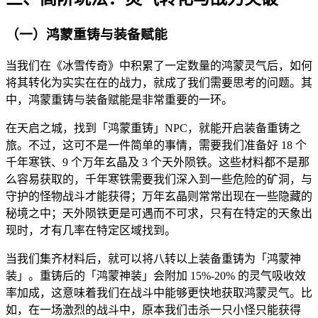
（一）鸿蒙重铸与装备赋能
当我们在《冰雪传奇》中积累了一定数量的鸿蒙灵气后，如何
将其转化为实实在在的战力，就成了我们需要思考的问题。其
中，鸿蒙重铸与装备赋能是非常重要的一环。
在天启之城，找到「鸿蒙重铸」NPC，就能开启装备重铸之
旅。不过，这可不是一件简单的事情，需要我们准备好 18 个
千年寒铁、9 个万年玄晶及 3 个天外陨铁。这些材料都不是那
么容易获取的，千年寒铁需要我们深入到一些危险的矿洞，与
守护的怪物战斗才能获得；万年玄晶则常常出现在一些隐藏的
秘境之中；天外陨铁更是可遇而不可求，只有在特定的天象出
现时，才有几率在特定区域找到。
当我们集齐材料后，就可以将八转以上装备重铸为「鸿蒙神
装」。重铸后的「鸿蒙神装」会附加 15%-20% 的灵气吸收效
率加成，这意味着我们在战斗中能够更快地获取鸿蒙灵气。比
如，在一场激烈的战斗中，原本我们击杀一只小怪只能获得