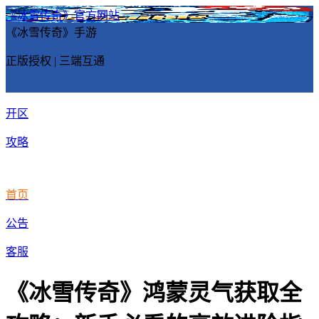
《冰雪传奇》官方网站
《冰雪传奇》手游
正版授权 | 三端互通
开区
攻略
首页
公告
客服
《冰雪传奇》鸿蒙灵气获取全