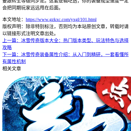
要跟转生等级同步走。这套逻辑吃透，你的装备成型速度一定
会把同期玩家远远甩在后面。
本文地址：
https://www.gzkxc.com/yxgl/101.html
版权声明：除非特别标注，否则均为本站原创文章，转载时请
以链接形式注明文章出处。
上一篇：
冰雪传奇版本大全：热门版本类型、玩法特色与选择
攻略
下一篇：
冰雪传奇装备属性介绍：从入门到精研，一套看懂所
有属性机制
相关文章