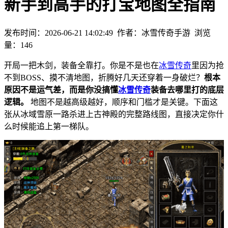
新手到高手的打宝地图全指南
发布时间：2026-06-21 14:02:49
作者：冰雪传奇手游
浏览
量：
146
开局一把木剑，装备全靠打。你是不是也在
冰雪传奇
里因为抢
不到BOSS、摸不清地图，折腾好几天还穿着一身破烂？
根本
原因不是运气差，而是你没搞懂
冰雪传奇
装备去哪里打的底层
逻辑。
地图不是越高级越好，顺序和门槛才是关键。下面这
张从冰域雪原一路杀进上古神殿的完整路线图，直接决定你什
么时候能追上第一梯队。