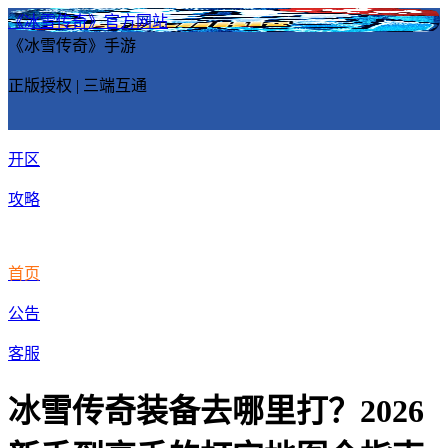
《冰雪传奇》官方网站
《冰雪传奇》手游
正版授权 | 三端互通
开区
攻略
首页
公告
客服
冰雪传奇装备去哪里打？2026