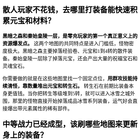
散人玩家不花钱，去哪里打装备能快速积
累元宝和材料？
黑暗之森和秦始皇陵一层，是零充玩家的第一个真正意义上的
资源爆发点。
这两个地图的共同特点是进入门槛低，怪物密
度极大。黑暗之森主要掉落经验卷、元宝和1到4转的散件装
备。秦始皇陵一层除了掉落元宝，还会产出大量的祝福宝石和
灵魂宝石。
你需要做的就是在这些地图里找一个固定点位，
用群攻技能持
续清怪，靠数量堆出元宝和转生石。
转生石在前期比装备本
身更值钱。当你把转生等级堆到5转，就可以进入冰雪之城外
围，那里的怪物直接开始掉落成品冰雪系列装备，运气好会直
接爆出带元素属性的稀有部件。
中等战力已经成型，该刷哪些地图来更新
身上的装备？