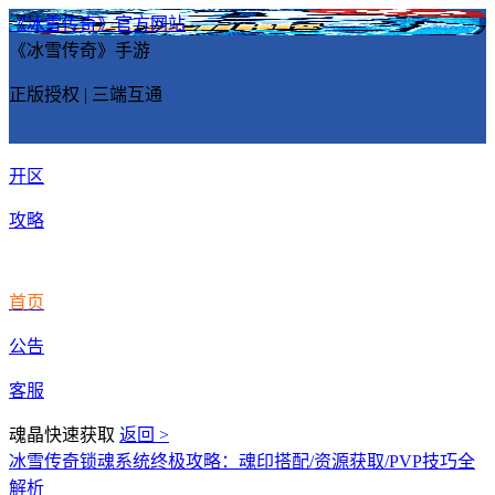
《冰雪传奇》官方网站
《冰雪传奇》手游
正版授权 | 三端互通
开区
攻略
首页
公告
客服
魂晶快速获取
返回 >
冰雪传奇锁魂系统终极攻略：魂印搭配/资源获取/PVP技巧全
解析