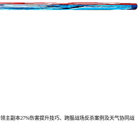
极地领主副本27%伤害提升技巧、跨服战场反杀案例及天气协同战