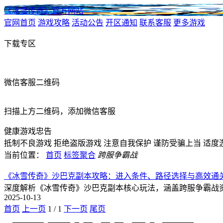
《冰雪传奇》官方网站
官网首页
游戏攻略
活动公告
开区通知
联系客服
更多游戏
下载专区
微信客服二维码
扫描上方二维码，添加微信客服
健康游戏忠告
抵制不良游戏
拒绝盗版游戏
注意自我保护
谨防受骗上当
适度
当前位置：
首页
标签聚合
跨服争霸战
《冰雪传奇》沙巴克副本攻略：进入条件、路径选择与高效通
深度解析《冰雪传奇》沙巴克副本核心玩法，涵盖跨服争霸战
2025-10-13
首页
上一页
1
/
1
下一页
尾页