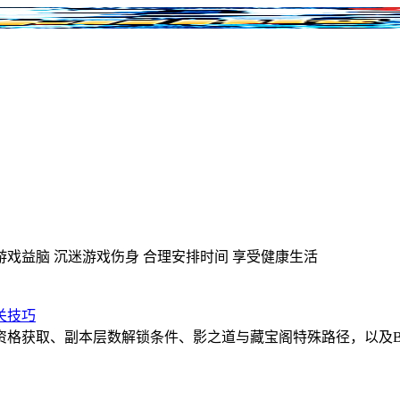
游戏益脑
沉迷游戏伤身
合理安排时间
享受健康生活
关技巧
资格获取、副本层数解锁条件、影之道与藏宝阁特殊路径，以及B