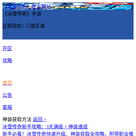
《冰雪传奇》官方网站
《冰雪传奇》手游
正版授权 | 三端互通
开区
攻略
首页
公告
客服
神装获取方法
返回 >
冰雪传奇新手攻略：3天满级 + 神装速成
新手必看！冰雪传奇快速升级、神装获取全攻略，附带职业推