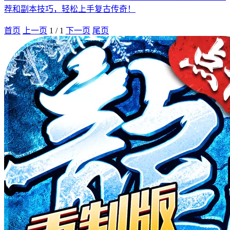
荐和副本技巧，轻松上手复古传奇！
首页
上一页
1
/
1
下一页
尾页