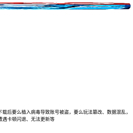
下载后要么植入病毒导致账号被盗，要么玩法篡改、数据混乱，
遭遇卡顿闪退、无法更新等