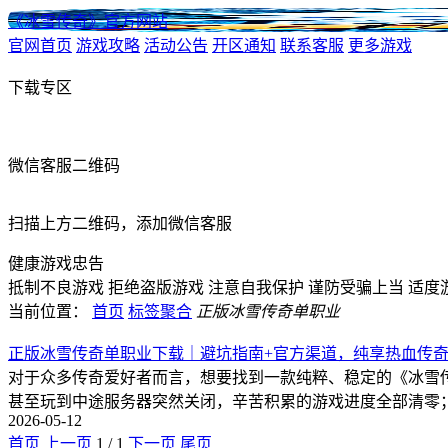
《冰雪传奇》官方网站
官网首页
游戏攻略
活动公告
开区通知
联系客服
更多游戏
下载专区
微信客服二维码
扫描上方二维码，添加微信客服
健康游戏忠告
抵制不良游戏
拒绝盗版游戏
注意自我保护
谨防受骗上当
适度
当前位置：
首页
标签聚合
正版冰雪传奇单职业
正版冰雪传奇单职业下载｜避坑指南+官方渠道，纯享热血传
对于众多传奇爱好者而言，想要找到一款纯粹、稳定的《冰雪
甚至玩到中途服务器突然关闭，辛苦积累的游戏进度全部清零
2026-05-12
首页
上一页
1
/
1
下一页
尾页