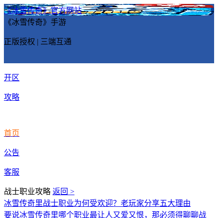
《冰雪传奇》官方网站
《冰雪传奇》手游
正版授权 | 三端互通
开区
攻略
首页
公告
客服
战士职业攻略
返回 >
冰雪传奇里战士职业为何受欢迎？老玩家分享五大理由
要说冰雪传奇里哪个职业最让人又爱又恨，那必须得聊聊战