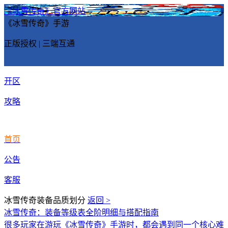
《冰雪传奇》官方网站
《冰雪传奇》手游
正版授权 | 三端互通
开区
攻略
首页
公告
客服
冰雪传奇装备品质划分
返回 >
冰雪传奇：装备等级表全阶明细与搭配指南
很多玩家在游玩《冰雪传奇》手游时，都会遇到同一个核心难