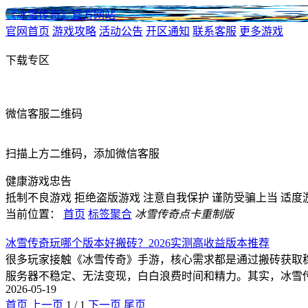
《冰雪传奇》官方网站
官网首页
游戏攻略
活动公告
开区通知
联系客服
更多游戏
下载专区
微信客服二维码
扫描上方二维码，添加微信客服
健康游戏忠告
抵制不良游戏
拒绝盗版游戏
注意自我保护
谨防受骗上当
适度
当前位置：
首页
标签聚合
冰雪传奇点卡重制版
冰雪传奇玩哪个版本好搬砖？2026实测高收益版本推荐
很多玩家接触《冰雪传奇》手游，核心需求都是通过搬砖获取
服务器不稳定、无法变现，白白浪费时间和精力。其实，冰雪
2026-05-19
首页
上一页
1
/
1
下一页
尾页