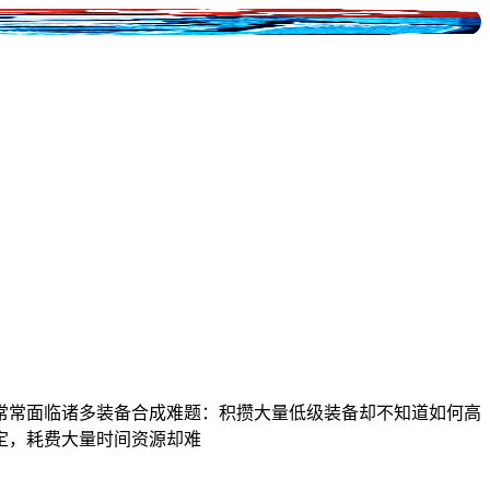
常常面临诸多装备合成难题：积攒大量低级装备却不知道如何高
定，耗费大量时间资源却难