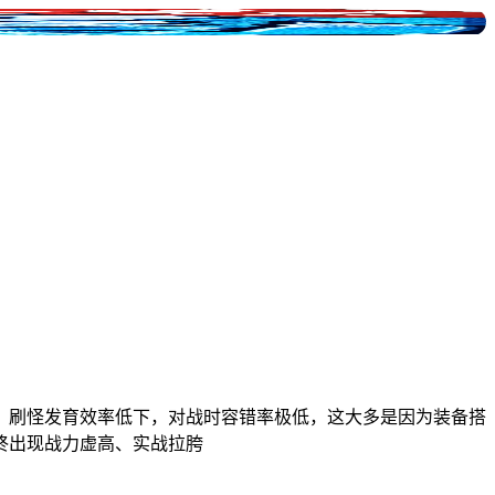
，刷怪发育效率低下，对战时容错率极低，这大多是因为装备搭
终出现战力虚高、实战拉胯