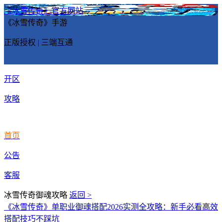
《冰雪传奇》官方网站
《冰雪传奇》手游
正版授权 | 三端互通
开区
攻略
首页
公告
客服
冰雪传奇御魂攻略
返回 >
《冰雪传奇》单职业御魂搭配2026实测全攻略：新手必看高效
搭配技巧不踩坑