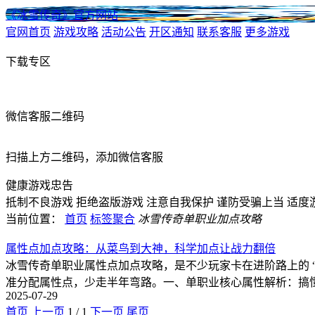
《冰雪传奇》官方网站
官网首页
游戏攻略
活动公告
开区通知
联系客服
更多游戏
下载专区
微信客服二维码
扫描上方二维码，添加微信客服
健康游戏忠告
抵制不良游戏
拒绝盗版游戏
注意自我保护
谨防受骗上当
适度
当前位置：
首页
标签聚合
冰雪传奇单职业加点攻略
属性点加点攻略：从菜鸟到大神，科学加点让战力翻倍
冰雪传奇单职业属性点加点攻略，是不少玩家卡在进阶路上的 
准分配属性点，少走半年弯路。一、单职业核心属性解析：搞懂
2025-07-29
首页
上一页
1
/
1
下一页
尾页