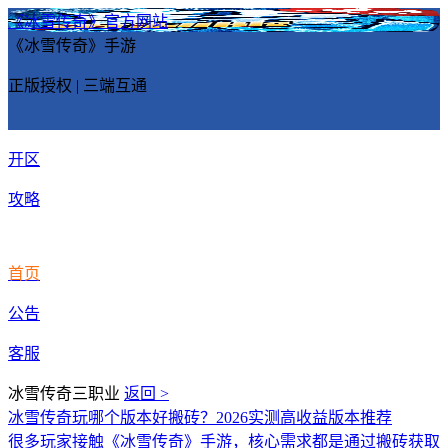
《冰雪传奇》官方网站
《冰雪传奇》手游
正版授权 | 三端互通
开区
攻略
首页
公告
客服
冰雪传奇三职业
返回 >
冰雪传奇玩哪个版本好搬砖？2026实测高收益版本推荐
很多玩家接触《冰雪传奇》手游，核心需求都是通过搬砖获取