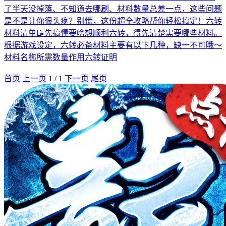
了半天没掉落、不知道去哪刷、材料数量总差一点，这些问题
是不是让你很头疼？别慌，这份超全攻略帮你轻松搞定！六转
材料清单📝先搞懂要啥想顺利六转，得先清楚需要哪些材料。
根据游戏设定，六转必备材料主要有以下几种，缺一不可哦～
材料名称所需数量作用六转证明
首页
上一页
1
/
1
下一页
尾页