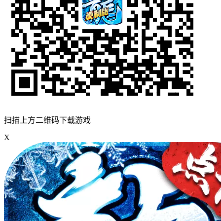
扫描上方二维码下载游戏
X